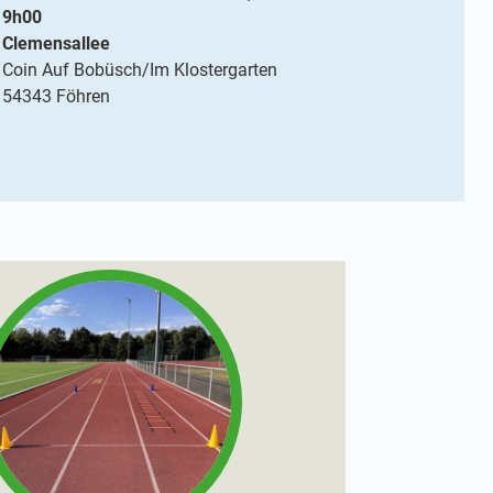
9h00
Clemensallee
Coin Auf Bobüsch/Im Klostergarten
54343 Föhren