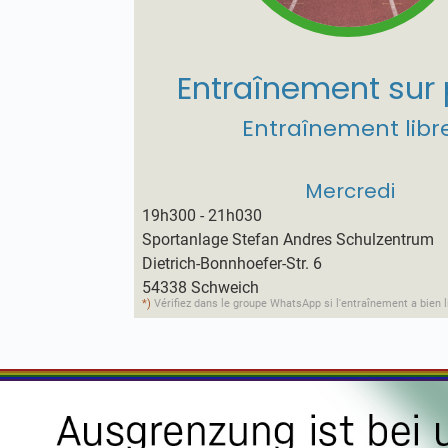
Entraînement sur 
Entraînement libr
Mercredi
19h300 - 21h030
Sportanlage Stefan Andres Schulzentrum
Dietrich-Bonnhoefer-Str. 6
54338 Schweich
*)
Vérifiez dans le groupe WhatsApp si l'entraînement a bien l