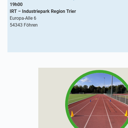
19h00
IRT – Industriepark Region Trier
Europa-Alle 6
54343 Föhren