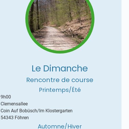
Le Dimanche
Rencontre de course
Printemps/Été
9h00
Clemensallee
Coin Auf Bobüsch/Im Klostergarten
54343 Föhren
Automne/Hiver