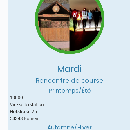
Mardi
Rencontre de course
Printemps/Été
19h00
Viezkelterstation
Hofstraße 26
54343 Föhren
Automne/Hiver