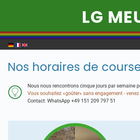
LG ME
Nos horaires de course
Nous nous rencontrons cinque jours par semaine po
Vous souhaitez «goûter» sans engagement - venez d
Contact: WhatsApp +49 151 209 797 51